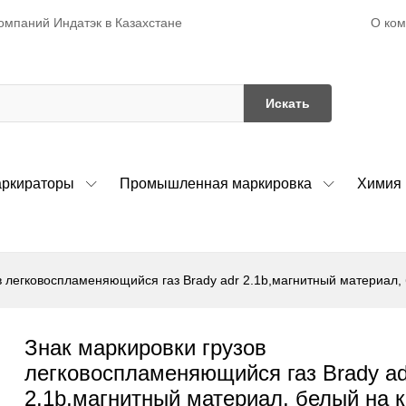
О ко
омпаний Индатэк в Казахстане
Искать
ркираторы
Промышленная маркировка
Химия
в легковоспламеняющийся газ Brady adr 2.1b,магнитный материал, 
Знак маркировки грузов
легковоспламеняющийся газ Brady ad
2.1b,магнитный материал, белый на 