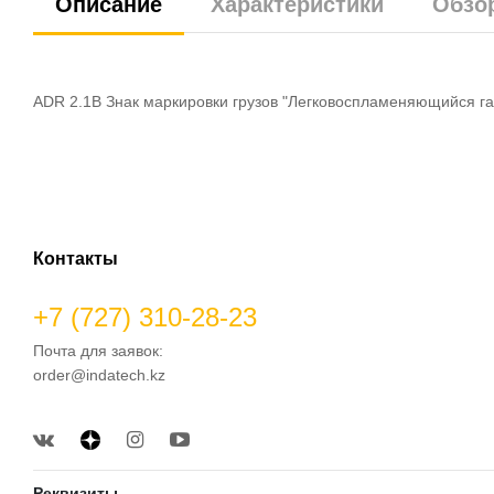
Описание
Характеристики
Обзо
ADR 2.1B Знак маркировки грузов "Легковоспламеняющийся газ
Контакты
+7 (727) 310-28-23
Почта для заявок:
order@indatech.kz
Реквизиты