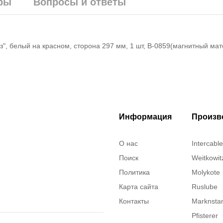
ры
Вопросы и ответы
", белый на красном, сторона 297 мм, 1 шт, B-0859(магнитный мат
Информация
Произв
О нас
Intercable
Поиск
Weitkowit
Политика
Molykote
Карта сайта
Ruslube
Контакты
Marknst
Pfisterer