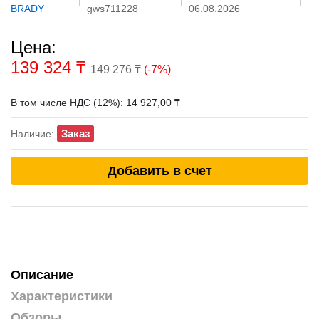
BRADY
gws711228
06.08.2026
Цена:
139 324
₸
149 276 ₸
(-7%)
В том числе НДС (12%): 14 927,00 ₸
Заказ
Наличие:
Добавить в счет
Описание
Характеристики
Обзоры