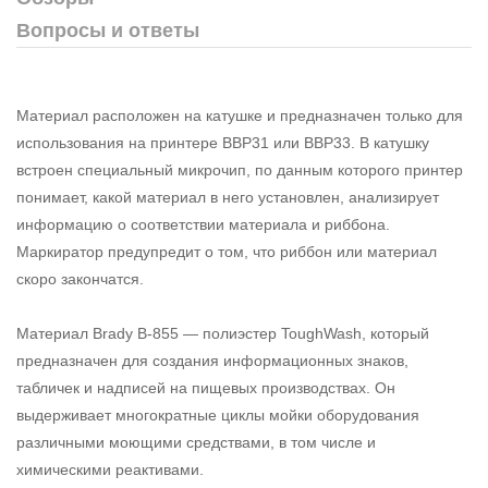
Вопросы и ответы
Материал расположен на катушке и предназначен только для
использования на принтере BBP31 или BBP33. В катушку
встроен специальный микрочип, по данным которого принтер
понимает, какой материал в него установлен, анализирует
информацию о соответствии материала и риббона.
Маркиратор предупредит о том, что риббон или материал
скоро закончатся.
Материал Brady B-855 — полиэстер ToughWash, который
предназначен для создания информационных знаков,
табличек и надписей на пищевых производствах. Он
выдерживает многократные циклы мойки оборудования
различными моющими средствами, в том числе и
химическими реактивами.