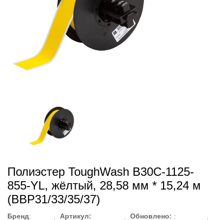
Полиэстер ToughWash B30C-1125-
855-YL, жёлтый, 28,58 мм * 15,24 м
(BBP31/33/35/37)
Бренд
:
Артикул:
Обновлено:
: