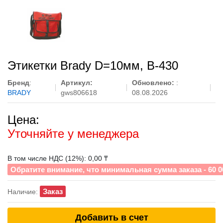
Этикетки Brady D=10мм, B-430
Бренд
:
Артикул:
Обновлено:
:
BRADY
gws806618
08.08.2026
Цена:
Уточняйте у менеджера
В том числе НДС (12%): 0,00 ₸
Обратите внимание, что минимальная сумма заказа - 60 0
Заказ
Наличие:
Добавить в счет