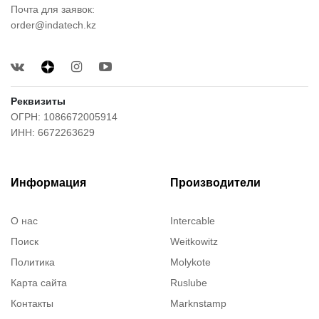
Почта для заявок:
order@indatech.kz
Реквизиты
ОГРН: 1086672005914
ИНН: 6672263629
Информация
Производители
О нас
Intercable
Поиск
Weitkowitz
Политика
Molykote
Карта сайта
Ruslube
Контакты
Marknstamp