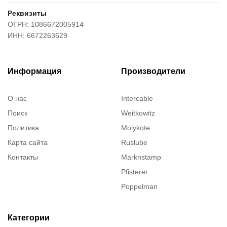
Реквизиты
ОГРН: 1086672005914
ИНН: 6672263629
Информация
Производители
О нас
Intercable
Поиск
Weitkowitz
Политика
Molykote
Карта сайта
Ruslube
Контакты
Marknstamp
Pfisterer
Poppelman
Justrite
ITT Cannon
Категории