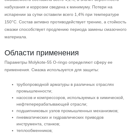
набухания и коррозии сведена к минимуму. Потери на
испарении за сутки оставили всего 1,4% при температуре
150°С. Состав активно противодействует трению, а стойкость
смазки способствует продлению периода замены смазочного
материала.
Области применения
Параметры Molykote-55 O-ringо определяют сферу ее
применения. Смазка используется для защиты:
трубопроводной арматуры в различных отраслях
промышленности;
насосов и компрессоров, используемых в химической,
нефтеперерабатывающей отрасли;
подшипниковых узлов промышленных механизмов;
пневматических и гидравлических приводов
инструмента, станков;
теплообменников;