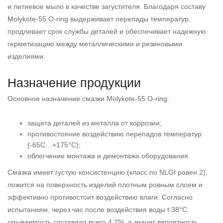
и литиевое мыло в качестве загустителя. Благодаря составу
Molykote-55 O-ring выдерживает перепады температур,
продлевает срок службы деталей и обеспечивает надежную
герметизацию между металлическими и резиновыми
изделиями.
Назначение продукции
Основное назначение смазки Molykote-55 O-ring:
защита деталей из металла от коррозии;
противостояние воздействию перепадов температур
(-65С…+175°С);
облегчение монтажа и демонтажа оборудования.
Смазка имеет густую консистенцию (класс по NLGI равен 2),
ложится на поверхность изделий плотным ровным слоем и
эффективно противостоит воздействию влаги. Согласно
испытаниям, через час после воздействия воды t 38°C
смываемость составила всего 4,2%, а значит вероятность