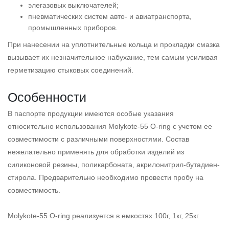
элегазовых выключателей;
пневматических систем авто- и авиатранспорта,
промышленных приборов.
При нанесении на уплотнительные кольца и прокладки смазка
вызывает их незначительное набухание, тем самым усиливая
герметизацию стыковых соединений.
Особенности
В паспорте продукции имеются особые указания
относительно использования Molykote-55 O-ring с учетом ее
совместимости с различными поверхностями. Состав
нежелательно применять для обработки изделий из
силиконовой резины, поликарбоната, акрилонитрил-бутадиен-
стирола. Предварительно необходимо провести пробу на
совместимость.
Molykote-55 O-ring реализуется в емкостях 100г, 1кг, 25кг.