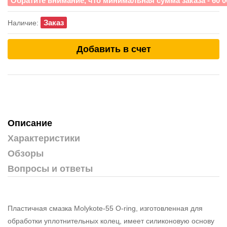
Обратите внимание, что минимальная сумма заказа - 60 0
Заказ
Наличие:
Добавить в счет
Описание
Характеристики
Обзоры
Вопросы и ответы
Пластичная смазка Molykote-55 O-ring, изготовленная для
обработки уплотнительных колец, имеет силиконовую основу