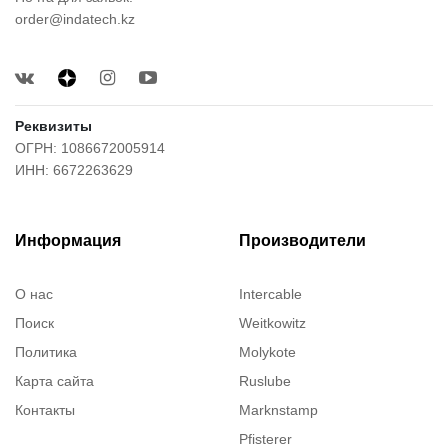
order@indatech.kz
Реквизиты
ОГРН: 1086672005914
ИНН: 6672263629
Информация
Производители
О нас
Intercable
Поиск
Weitkowitz
Политика
Molykote
Карта сайта
Ruslube
Контакты
Marknstamp
Pfisterer