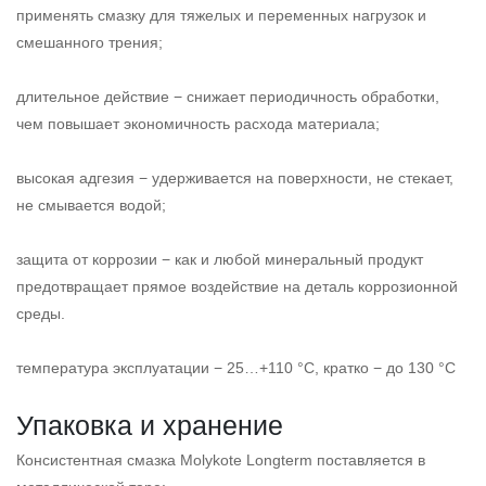
применять смазку для тяжелых и переменных нагрузок и
смешанного трения;
длительное действие − снижает периодичность обработки,
чем повышает экономичность расхода материала;
высокая адгезия − удерживается на поверхности, не стекает,
не смывается водой;
защита от коррозии − как и любой минеральный продукт
предотвращает прямое воздействие на деталь коррозионной
среды.
температура эксплуатации − 25…+110 °С, кратко − до 130 °С
Упаковка и хранение
Консистентная смазка Molykote Longterm поставляется в