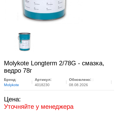
Molykote Longterm 2/78G - смазка,
ведро 78г
Бренд
:
Артикул:
Обновлено:
:
Molykote
4018230
08.08.2026
Цена:
Уточняйте у менеджера