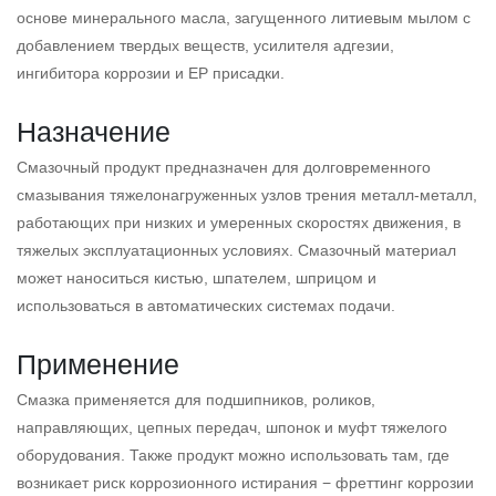
основе минерального масла, загущенного литиевым мылом с
добавлением твердых веществ, усилителя адгезии,
ингибитора коррозии и EP присадки.
Назначение
Смазочный продукт предназначен для долговременного
смазывания тяжелонагруженных узлов трения металл-металл,
работающих при низких и умеренных скоростях движения, в
тяжелых эксплуатационных условиях. Смазочный материал
может наноситься кистью, шпателем, шприцом и
использоваться в автоматических системах подачи.
Применение
Смазка применяется для подшипников, роликов,
направляющих, цепных передач, шпонок и муфт тяжелого
оборудования. Также продукт можно использовать там, где
возникает риск коррозионного истирания − фреттинг коррозии