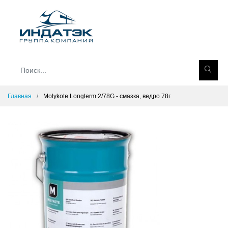
Главная
Molykote Longterm 2/78G - смазка, ведро 78г