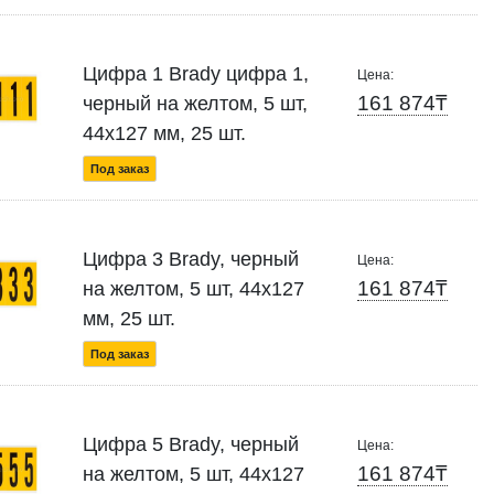
Цифра 1 Brady цифра 1,
Цена:
161 874₸
черный на желтом, 5 шт,
44x127 мм, 25 шт.
Под заказ
Цифра 3 Brady, черный
Цена:
161 874₸
на желтом, 5 шт, 44x127
мм, 25 шт.
Под заказ
Цифра 5 Brady, черный
Цена:
161 874₸
на желтом, 5 шт, 44x127