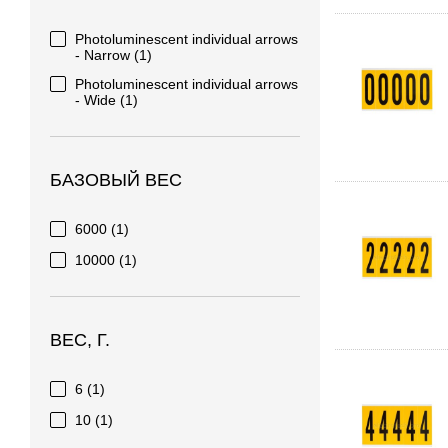
Photoluminescent individual arrows
- Narrow
(1)
Photoluminescent individual arrows
- Wide
(1)
БАЗОВЫЙ ВЕС
6000
(1)
10000
(1)
ВЕС, Г.
6
(1)
10
(1)