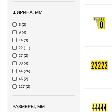
ШИРИНА, ММ
6
(2)
9
(4)
14
(9)
22
(11)
27
(2)
38
(4)
44
(26)
46
(2)
127
(2)
РАЗМЕРЫ, ММ