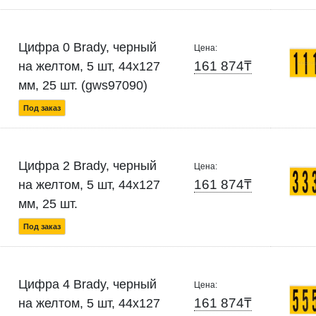
Цифра 0 Brady, черный
Цена:
161 874₸
на желтом, 5 шт, 44x127
мм, 25 шт. (gws97090)
Под заказ
Цифра 2 Brady, черный
Цена:
161 874₸
на желтом, 5 шт, 44x127
мм, 25 шт.
Под заказ
Цифра 4 Brady, черный
Цена:
161 874₸
на желтом, 5 шт, 44x127