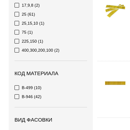
17,9,8
(2)
25
(61)
25,15,10
(1)
75
(1)
225,150
(1)
400,300,200,100
(2)
КОД МАТЕРИАЛА
B-499
(10)
B-946
(42)
ВИД ФАСОВКИ