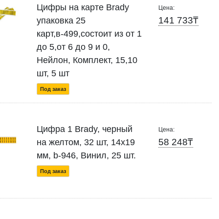
Цифры на карте Brady
Цена:
141 733₸
упаковка 25
карт,в-499,состоит из от 1
до 5,от 6 до 9 и 0,
Нейлон, Комплект, 15,10
шт, 5 шт
Под заказ
Цифра 1 Brady, черный
Цена:
58 248₸
на желтом, 32 шт, 14x19
мм, b-946, Винил, 25 шт.
Под заказ