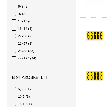
6x9
(2)
9x13
(2)
14x19
(8)
19x14
(1)
22x38
(2)
22x57
(1)
25x38
(38)
44x127
(24)
В УПАКОВКЕ, ШТ
6,5,3
(1)
10,5
(1)
15,10
(1)