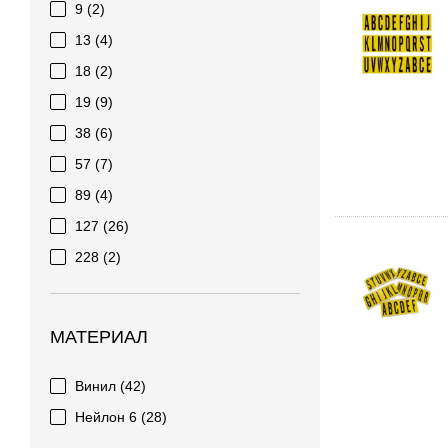
9
(2)
13
(4)
18
(2)
19
(9)
38
(6)
57
(7)
89
(4)
127
(26)
228
(2)
МАТЕРИАЛ
Винил
(42)
Нейлон 6
(28)