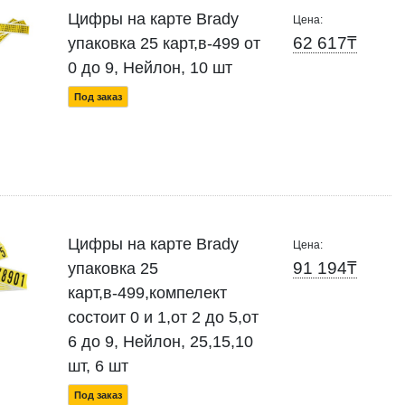
Цифры на карте Brady
Цена:
62 617₸
упаковка 25 карт,в-499 от
0 до 9, Нейлон, 10 шт
Под заказ
Цифры на карте Brady
Цена:
91 194₸
упаковка 25
карт,в-499,компелект
состоит 0 и 1,от 2 до 5,от
6 до 9, Нейлон, 25,15,10
шт, 6 шт
Под заказ