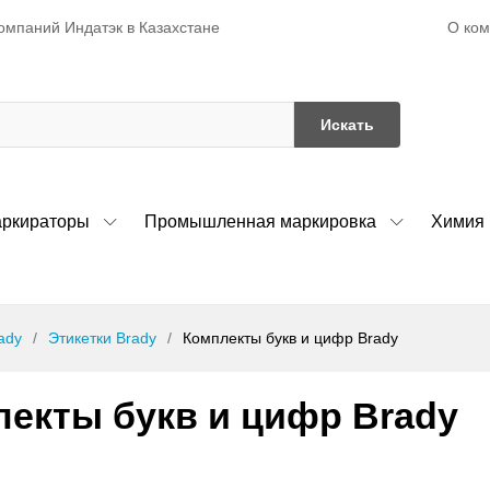
О ко
омпаний Индатэк в Казахстане
Искать
ркираторы
Промышленная маркировка
Химия
ady
Этикетки Brady
Комплекты букв и цифр Brady
екты букв и цифр Brady