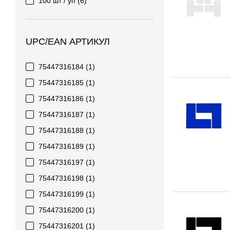
100 шт / уп
(6)
UPC/EAN АРТИКУЛ
75447316184
(1)
75447316185
(1)
75447316186
(1)
75447316187
(1)
75447316188
(1)
75447316189
(1)
75447316197
(1)
75447316198
(1)
75447316199
(1)
75447316200
(1)
75447316201
(1)