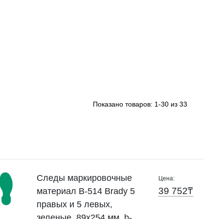
Показано товаров:
1-30 из 33
Следы маркировочные
Цена:
39 752₸
материал B-514 Brady 5
правых и 5 левых,
зеленые, 89x254 мм, b-