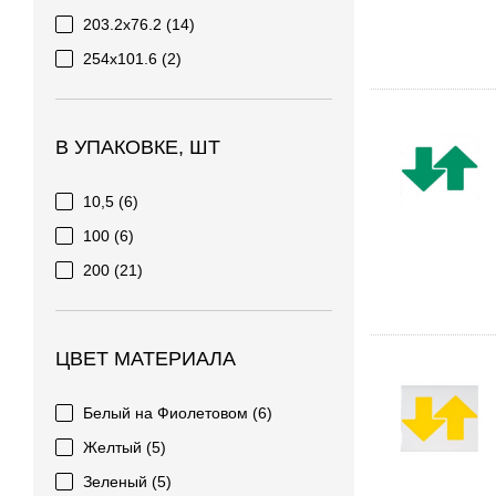
203.2x76.2
(14)
254x101.6
(2)
В УПАКОВКЕ, ШТ
10,5
(6)
100
(6)
200
(21)
ЦВЕТ МАТЕРИАЛА
Белый на Фиолетовом
(6)
Желтый
(5)
Зеленый
(5)