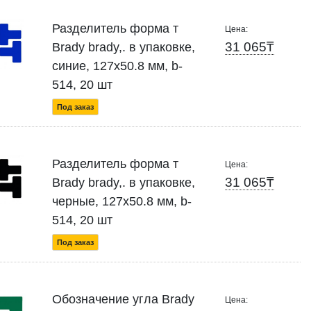
Разделитель форма т
Цена:
31 065₸
Brady brady,. в упаковке,
синие, 127x50.8 мм, b-
514, 20 шт
Под заказ
Разделитель форма т
Цена:
31 065₸
Brady brady,. в упаковке,
черные, 127x50.8 мм, b-
514, 20 шт
Под заказ
Обозначение угла Brady
Цена: