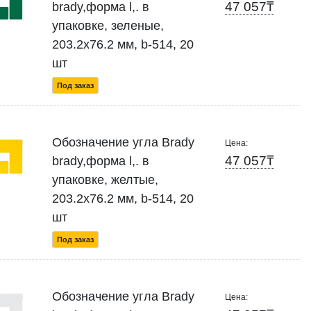
47 057₸
brady,форма l,. в
упаковке, зеленые,
203.2x76.2 мм, b-514, 20
шт
Под заказ
Обозначение угла Brady
Цена:
47 057₸
brady,форма l,. в
упаковке, желтые,
203.2x76.2 мм, b-514, 20
шт
Под заказ
Обозначение угла Brady
Цена: