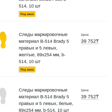
514, 10 шт
Под заказ
Следы маркировочные
Цена:
39 752₸
материал B-514 Brady 5
правых и 5 левых,
желтые, 89x254 мм, b-
514, 10 шт
Под заказ
Следы маркировочные
Цена:
39 752₸
материал B-514 Brady 5
правых и 5 левых, белые,
89x254 мм, b-514, 10 шт