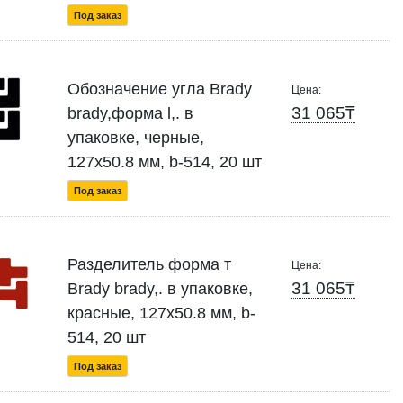
Под заказ
Обозначение угла Brady
Цена:
31 065₸
brady,форма l,. в
упаковке, черные,
127x50.8 мм, b-514, 20 шт
Под заказ
Разделитель форма т
Цена:
31 065₸
Brady brady,. в упаковке,
красные, 127x50.8 мм, b-
514, 20 шт
Под заказ