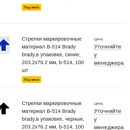
Под заказ
Стрелки маркировочные
Цена:
Уточняйте
материал B-514 Brady
brady,в упаковке, синие,
у
203.2x76.2 мм, b-514, 100
менеджера
шт
Под заказ
Стрелки маркировочные
Цена:
Уточняйте
материал B-514 Brady
brady,в упаковке, черные,
у
203.2x76.2 мм, b-514, 100
менеджера