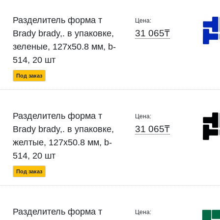
Разделитель форма т
Цена:
31 065₸
Brady brady,. в упаковке,
зеленые, 127x50.8 мм, b-
514, 20 шт
Под заказ
Разделитель форма т
Цена:
31 065₸
Brady brady,. в упаковке,
желтые, 127x50.8 мм, b-
514, 20 шт
Под заказ
Разделитель форма т
Цена: