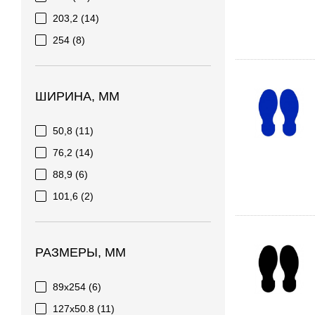
203,2
(14)
254
(8)
ШИРИНА, ММ
50,8
(11)
76,2
(14)
88,9
(6)
101,6
(2)
РАЗМЕРЫ, ММ
89x254
(6)
127x50.8
(11)