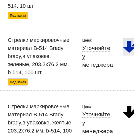
514, 10 шт
Под заказ
Стрелки маркировочные
Цена:
Уточняйте
материал B-514 Brady
brady,в упаковке,
у
зеленые, 203.2x76.2 мм,
менеджера
b-514, 100 шт
Под заказ
Стрелки маркировочные
Цена:
Уточняйте
материал B-514 Brady
brady,в упаковке, желтые,
у
203.2x76.2 мм, b-514, 100
менеджера