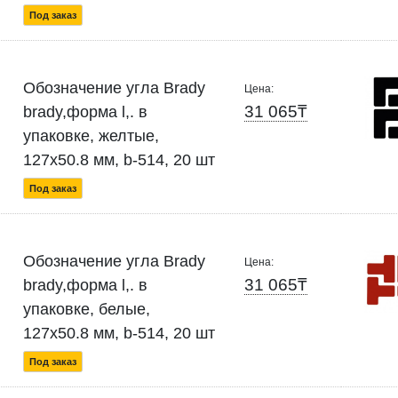
Под заказ
Обозначение угла Brady
Цена:
31 065₸
brady,форма l,. в
упаковке, желтые,
127x50.8 мм, b-514, 20 шт
Под заказ
Обозначение угла Brady
Цена:
31 065₸
brady,форма l,. в
упаковке, белые,
127x50.8 мм, b-514, 20 шт
Под заказ