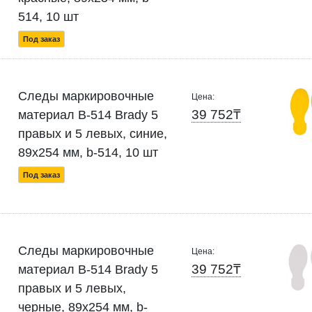
514, 10 шт
Под заказ
Следы маркировочные
Цена:
39 752₸
материал B-514 Brady 5
правых и 5 левых, синие,
89x254 мм, b-514, 10 шт
Под заказ
Следы маркировочные
Цена:
39 752₸
материал B-514 Brady 5
правых и 5 левых,
черные, 89x254 мм, b-