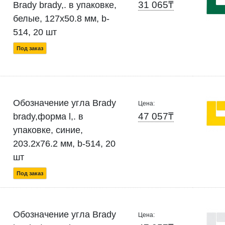
31 065₸
Brady brady,. в упаковке,
белые, 127x50.8 мм, b-
514, 20 шт
Под заказ
Обозначение угла Brady
Цена:
47 057₸
brady,форма l,. в
упаковке, синие,
203.2x76.2 мм, b-514, 20
шт
Под заказ
Обозначение угла Brady
Цена: