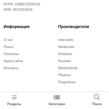
ОГРН: 1086672005914
ИНН: 6672263629
Информация
Производители
О нас
Intercable
Поиск
Weitkowitz
Политика
Molykote
Карта сайта
Ruslube
Контакты
Marknstamp
Pfisterer
Poppelman
Justrite
ITT Cannon
Категории
Brady
Разделы
Категории
Поиск