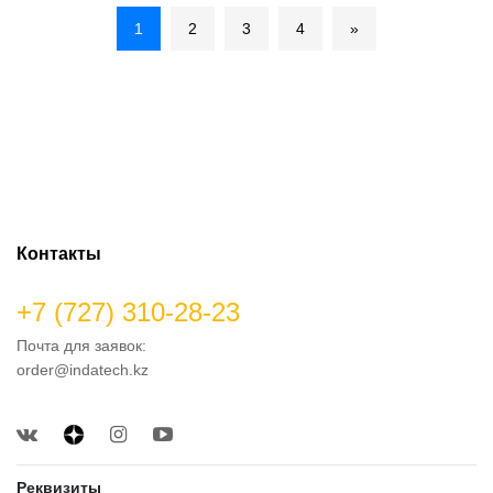
1
2
3
4
»
Контакты
+7 (727) 310-28-23
Почта для заявок:
order@indatech.kz
Реквизиты