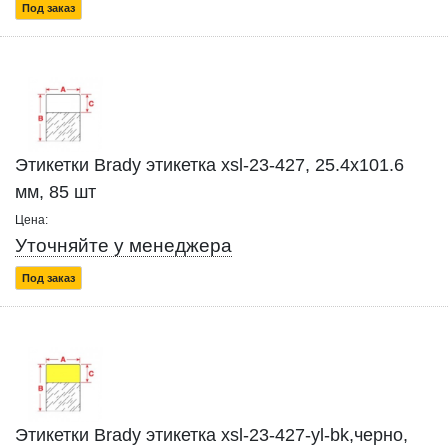
Под заказ
Этикетки Brady этикетка xsl-23-427, 25.4x101.6
мм, 85 шт
Цена:
Уточняйте у менеджера
Под заказ
Этикетки Brady этикетка xsl-23-427-yl-bk,черно,