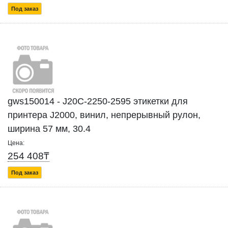
Под заказ
gws150014 - J20C-2250-2595 этикетки для
принтера J2000, винил, непрерывный рулон,
ширина 57 мм, 30.4
Цена:
254 408₸
Под заказ