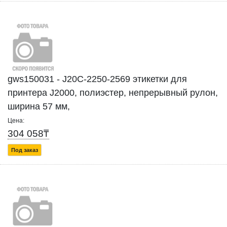
gws150031 - J20C-2250-2569 этикетки для
принтера J2000, полиэстер, непрерывный рулон,
ширина 57 мм,
Цена:
304 058₸
Под заказ