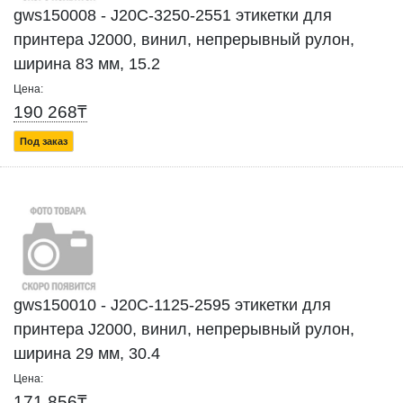
gws150008 - J20C-3250-2551 этикетки для
принтера J2000, винил, непрерывный рулон,
ширина 83 мм, 15.2
Цена:
190 268₸
Под заказ
gws150010 - J20C-1125-2595 этикетки для
принтера J2000, винил, непрерывный рулон,
ширина 29 мм, 30.4
Цена:
171 856₸