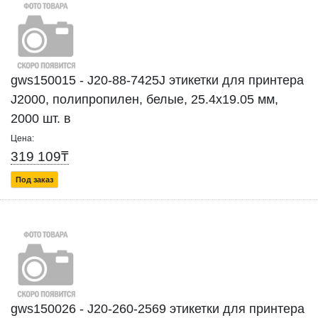
gws150015 - J20-88-7425J этикетки для принтера
J2000, полипропилен, белые, 25.4х19.05 мм,
2000 шт. в
Цена:
319 109₸
Под заказ
gws150026 - J20-260-2569 этикетки для принтера