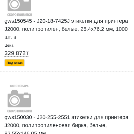
gws150545 - J20-18-7425J этикетки для принтера
J2000, полипропилен, белые, 25.4х76.2 мм, 1000
шт. в
Цена:
329 872₸
Под заказ
gws150030 - J20-255-2551 этикетки для принтера
J2000, полипропиленовая бирка, белые,
82.55х146.05 мм