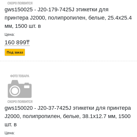
gws150025 - J20-179-7425J этикетки для
принтера J2000, полипропилен, белые, 25.4х25.4
мм, 1500 шт. в
Цена:
160 899₸
Под заказ
gws150020 - J20-37-7425J этикетки для принтера
J2000, полипропилен, белые, 38.1х12.7 мм, 1500
шт. в
Цена: