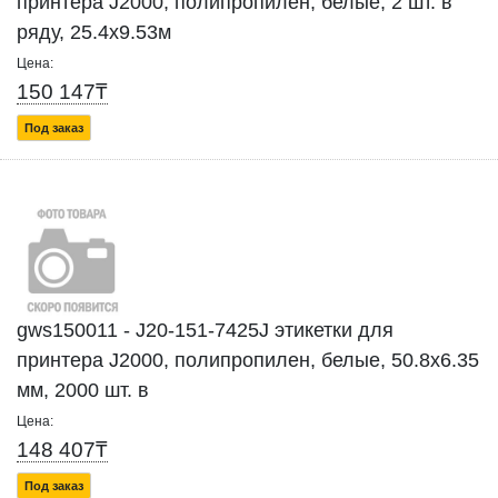
принтера J2000, полипропилен, белые, 2 шт. в
ряду, 25.4х9.53м
Цена:
150 147₸
Под заказ
gws150011 - J20-151-7425J этикетки для
принтера J2000, полипропилен, белые, 50.8х6.35
мм, 2000 шт. в
Цена:
148 407₸
Под заказ