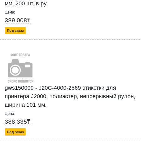
мм, 200 шт. в ру
Цена:
389 008₸
Под заказ
gws150009 - J20C-4000-2569 этикетки для
принтера J2000, полиэстер, непрерывный рулон,
ширина 101 мм,
Цена:
388 335₸
Под заказ