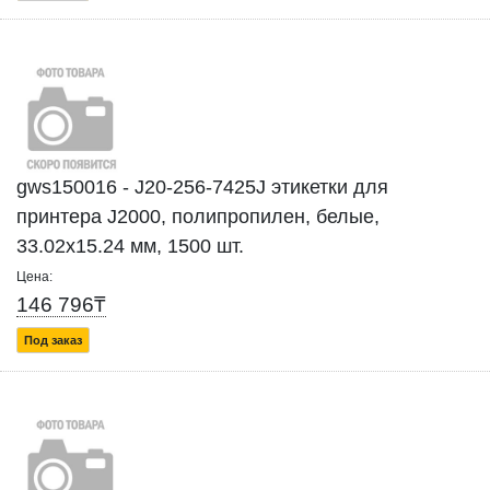
gws150016 - J20-256-7425J этикетки для
принтера J2000, полипропилен, белые,
33.02х15.24 мм, 1500 шт.
Цена:
146 796₸
Под заказ