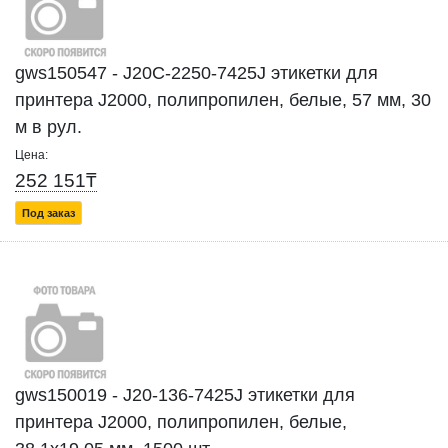
gws150547 - J20C-2250-7425J этикетки для
принтера J2000, полипропилен, белые, 57 мм, 30
м в рул.
Цена:
252 151₸
Под заказ
gws150019 - J20-136-7425J этикетки для
принтера J2000, полипропилен, белые,