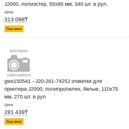
J2000, полиэстер, 55х85 мм, 340 шт. в рул.
Цена:
313 098₸
Под заказ
gws150541 - J20-261-7425J этикетки для
принтера J2000, полипропилен, белые, 110х75
мм, 270 шт. в рул
Цена:
281 439₸
Под заказ