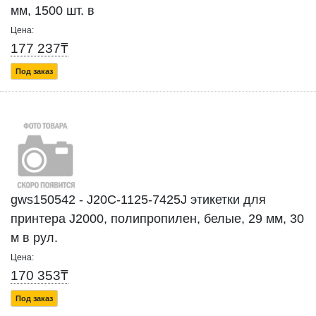
мм, 1500 шт. в
Цена:
177 237₸
Под заказ
gws150542 - J20C-1125-7425J этикетки для
принтера J2000, полипропилен, белые, 29 мм, 30
м в рул.
Цена:
170 353₸
Под заказ