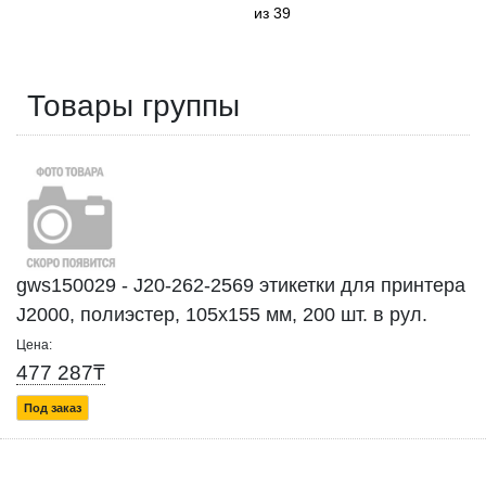
из 39
Товары группы
gws150029 - J20-262-2569 этикетки для принтера
J2000, полиэстер, 105х155 мм, 200 шт. в рул.
Цена:
477 287₸
Под заказ