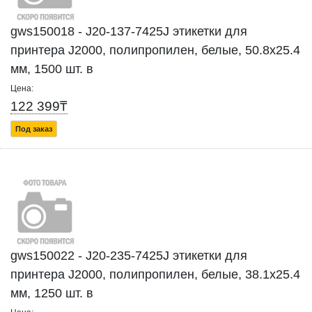
gws150018 - J20-137-7425J этикетки для
принтера J2000, полипропилен, белые, 50.8х25.4
мм, 1500 шт. в
Цена:
122 399₸
Под заказ
gws150022 - J20-235-7425J этикетки для
принтера J2000, полипропилен, белые, 38.1х25.4
мм, 1250 шт. в