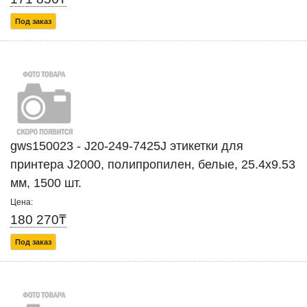
Под заказ
gws150023 - J20-249-7425J этикетки для
принтера J2000, полипропилен, белые, 25.4х9.53
мм, 1500 шт.
Цена:
180 270₸
Под заказ