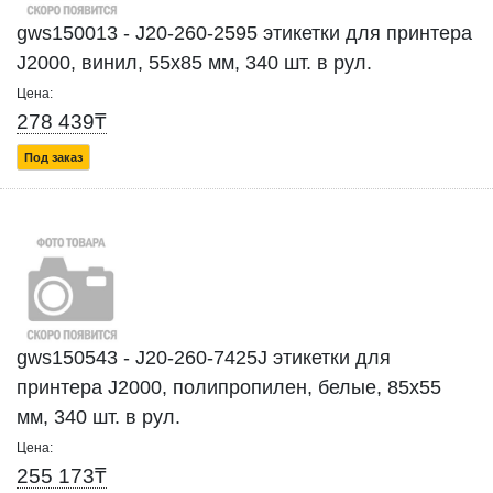
gws150013 - J20-260-2595 этикетки для принтера
J2000, винил, 55х85 мм, 340 шт. в рул.
Цена:
278 439₸
Под заказ
gws150543 - J20-260-7425J этикетки для
принтера J2000, полипропилен, белые, 85х55
мм, 340 шт. в рул.
Цена:
255 173₸