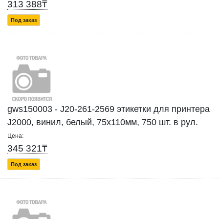
313 388₸
Под заказ
gws150003 - J20-261-2569 этикетки для принтера
J2000, винил, белый, 75х110мм, 750 шт. в рул.
Цена:
345 321₸
Под заказ