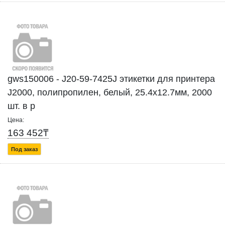
gws150006 - J20-59-7425J этикетки для принтера
J2000, полипропилен, белый, 25.4х12.7мм, 2000
шт. в р
Цена:
163 452₸
Под заказ