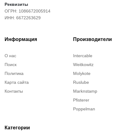
Реквизиты
ОГРН: 1086672005914
ИНН: 6672263629
Информация
Производители
О нас
Intercable
Поиск
Weitkowitz
Политика
Molykote
Карта сайта
Ruslube
Контакты
Marknstamp
Pfisterer
Poppelman
Justrite
ITT Cannon
Категории
Brady