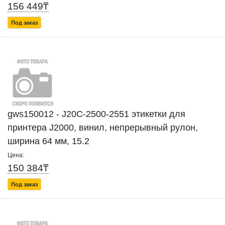
156 449₸
Под заказ
gws150012 - J20C-2500-2551 этикетки для
принтера J2000, винил, непрерывный рулон,
ширина 64 мм, 15.2
Цена:
150 384₸
Под заказ