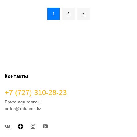
1
2
»
Контакты
+7 (727) 310-28-23
Почта для заявок:
order@indatech.kz