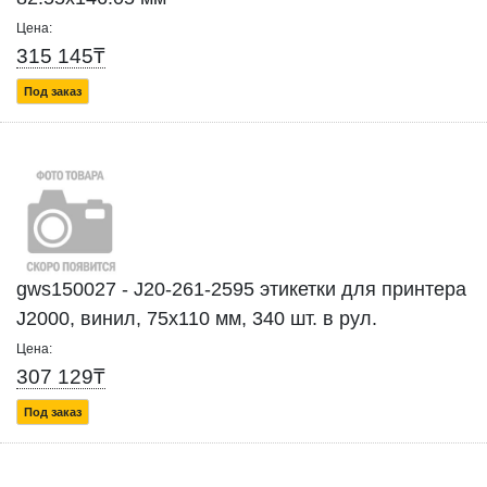
Цена:
315 145₸
Под заказ
gws150027 - J20-261-2595 этикетки для принтера
J2000, винил, 75х110 мм, 340 шт. в рул.
Цена:
307 129₸
Под заказ