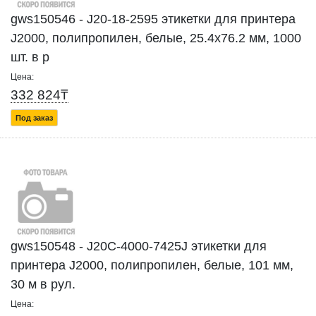
gws150546 - J20-18-2595 этикетки для принтера
J2000, полипропилен, белые, 25.4х76.2 мм, 1000
шт. в р
Цена:
332 824₸
Под заказ
gws150548 - J20C-4000-7425J этикетки для
принтера J2000, полипропилен, белые, 101 мм,
30 м в рул.
Цена: