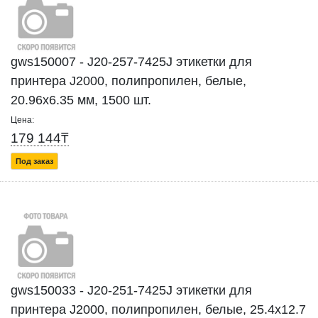
gws150007 - J20-257-7425J этикетки для
принтера J2000, полипропилен, белые,
20.96х6.35 мм, 1500 шт.
Цена:
179 144₸
Под заказ
gws150033 - J20-251-7425J этикетки для
принтера J2000, полипропилен, белые, 25.4х12.7