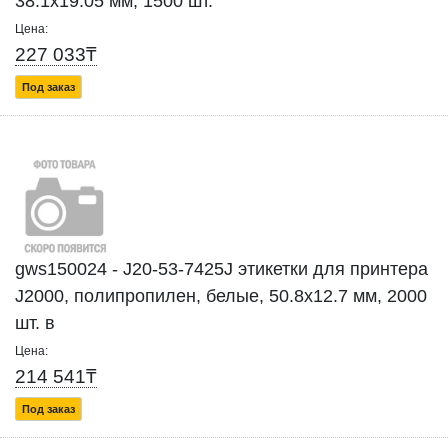
38.1х19.05 мм, 1500 шт.
Цена:
227 033₸
Под заказ
gws150024 - J20-53-7425J этикетки для принтера
J2000, полипропилен, белые, 50.8х12.7 мм, 2000
шт. в
Цена:
214 541₸
Под заказ