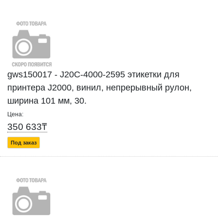
gws150017 - J20C-4000-2595 этикетки для
принтера J2000, винил, непрерывный рулон,
ширина 101 мм, 30.
Цена:
350 633₸
Под заказ