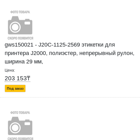
gws150021 - J20C-1125-2569 этикетки для
принтера J2000, полиэстер, непрерывный рулон,
ширина 29 мм,
Цена:
203 153₸
Под заказ