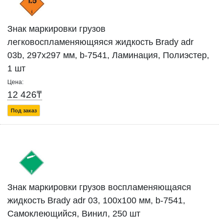
Знак маркировки грузов
легковоспламеняющяяся жидкость Brady adr
03b, 297x297 мм, b-7541, Ламинация, Полиэстер,
1 шт
Цена:
12 426₸
Под заказ
Знак маркировки грузов воспламеняющаяся
жидкость Brady adr 03, 100x100 мм, b-7541,
Самоклеющийся, Винил, 250 шт