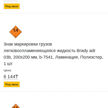
Под заказ
Знак маркировки грузов
легковоспламеняющяяся жидкость Brady adr
03b, 200x200 мм, b-7541, Ламинация, Полиэстер,
1 шт
Цена:
6 144₸
Под заказ