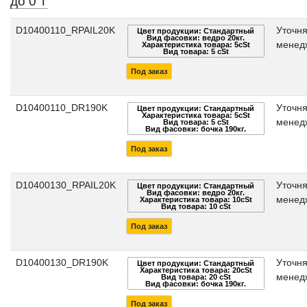
до 0 ₸
D10400110_RPAIL20K
Уточня
Цвет продукции: Стандартный
Вид фасовки: ведро 20кг.
менед
Характеристика товара: 5cSt
Вид товара: 5 cSt
Под заказ
D10400110_DR190K
Уточня
Цвет продукции: Стандартный
Характеристика товара: 5cSt
менед
Вид товара: 5 cSt
Вид фасовки: бочка 190кг.
Под заказ
D10400130_RPAIL20K
Уточня
Цвет продукции: Стандартный
Вид фасовки: ведро 20кг.
менед
Характеристика товара: 10cSt
Вид товара: 10 cSt
Под заказ
D10400130_DR190K
Уточня
Цвет продукции: Стандартный
Характеристика товара: 20cSt
менед
Вид товара: 20 cSt
Вид фасовки: бочка 190кг.
Под заказ