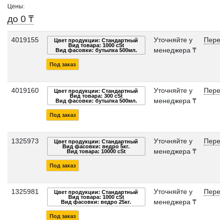
Цены:
до 0 ₸
4019155
Уточняйте у
Пере
Цвет продукции: Стандартный
Вид товара: 1000 cSt
менеджера ₸
Вид фасовки: бутылка 500мл.
Под заказ
4019160
Уточняйте у
Пере
Цвет продукции: Стандартный
Вид товара: 300 cSt
менеджера ₸
Вид фасовки: бутылка 500мл.
Под заказ
1325973
Уточняйте у
Пере
Цвет продукции: Стандартный
Вид фасовки: ведро 5кг.
менеджера ₸
Вид товара: 10000 cSt
Под заказ
1325981
Уточняйте у
Пере
Цвет продукции: Стандартный
Вид товара: 1000 cSt
менеджера ₸
Вид фасовки: ведро 25кг.
Под заказ