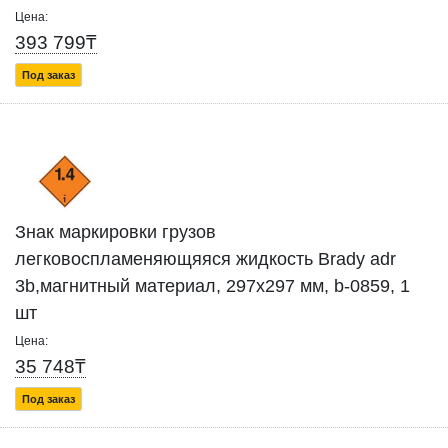
Цена:
393 799₸
Под заказ
Знак маркировки грузов
легковоспламеняющяяся жидкость Brady adr
3b,магнитный материал, 297x297 мм, b-0859, 1
шт
Цена:
35 748₸
Под заказ