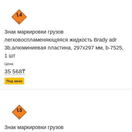
Знак маркировки грузов
легковоспламеняющяяся жидкость Brady adr
3b,алюминиевая пластина, 297x297 мм, b-7525,
1 шт
Цена:
35 568₸
Под заказ
Знак маркировки грузов