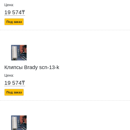
Цена:
19 574₸
Под заказ
Клипсы Brady scn-13-k
Цена:
19 574₸
Под заказ