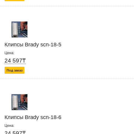
Клипсы Brady scn-18-5
Цена:
24 597₸
Под заказ
Клипсы Brady scn-18-6
Цена:
24 597₸