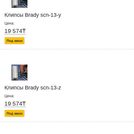
Клипсы Brady scn-13-y
Цена:
19 574₸
Под заказ
Клипсы Brady scn-13-z
Цена:
19 574₸
Под заказ