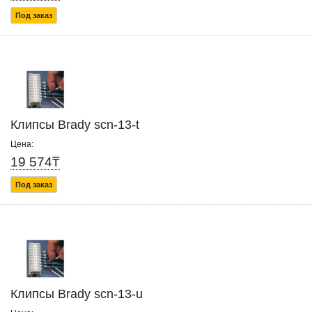
Под заказ
Клипсы Brady scn-13-t
Цена:
19 574₸
Под заказ
Клипсы Brady scn-13-u