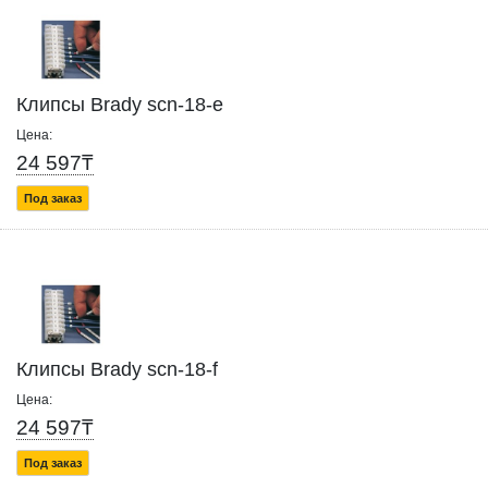
Клипсы Brady scn-18-e
Цена:
24 597₸
Под заказ
Клипсы Brady scn-18-f
Цена:
24 597₸
Под заказ