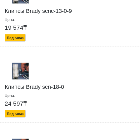
Клипсы Brady scnc-13-0-9
Цена:
19 574₸
Под заказ
Клипсы Brady scn-18-0
Цена:
24 597₸
Под заказ