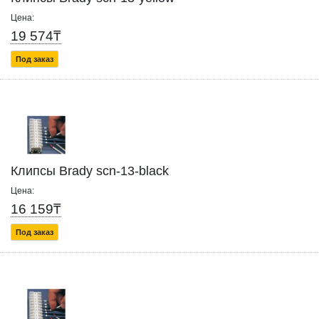
Цена:
19 574₸
Под заказ
Клипсы Brady scn-13-black
Цена:
16 159₸
Под заказ