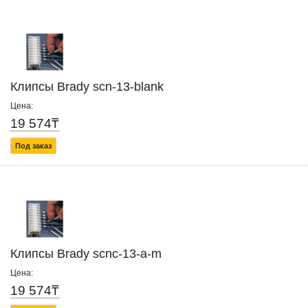
Клипсы Brady scn-13-blank
Цена:
19 574₸
Под заказ
Клипсы Brady scnc-13-a-m
Цена:
19 574₸