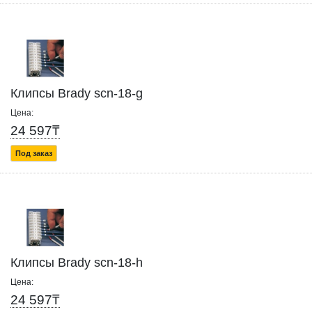
Клипсы Brady scn-18-g
Цена:
24 597₸
Под заказ
Клипсы Brady scn-18-h
Цена:
24 597₸