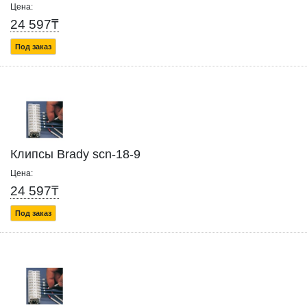
Цена:
24 597₸
Под заказ
Клипсы Brady scn-18-9
Цена:
24 597₸
Под заказ