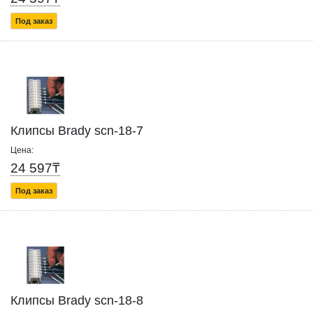
Под заказ
Клипсы Brady scn-18-7
Цена:
24 597₸
Под заказ
Клипсы Brady scn-18-8