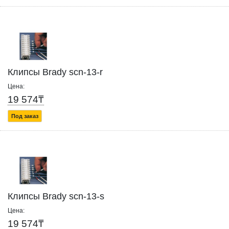
Клипсы Brady scn-13-r
Цена:
19 574₸
Под заказ
Клипсы Brady scn-13-s
Цена:
19 574₸