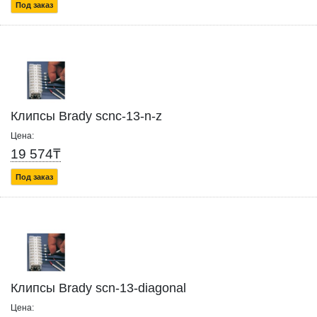
Под заказ
Клипсы Brady scnc-13-n-z
Цена:
19 574₸
Под заказ
Клипсы Brady scn-13-diagonal
Цена: