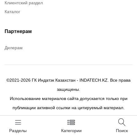
Клиентский раздел
Chester Molecular
Каталог
Canon
Denios
Efele
Партнерам
Birkosit
Дилерам
©2021-2026 ГК Индатэк Казахстан - INDATECH.KZ. Все права
защищены.
Использование материалов сайта допускается только при
публикации активной ссылки на цитируемый материал.
Разделы
Категории
Поиск