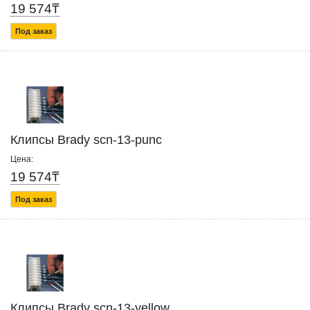
19 574₸
Под заказ
Клипсы Brady scn-13-punc
Цена:
19 574₸
Под заказ
Клипсы Brady scn-13-yellow