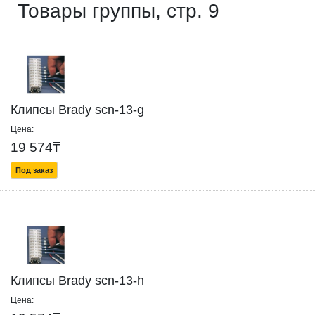
Товары группы, стр. 9
Клипсы Brady scn-13-g
Цена:
19 574₸
Под заказ
Клипсы Brady scn-13-h
Цена: