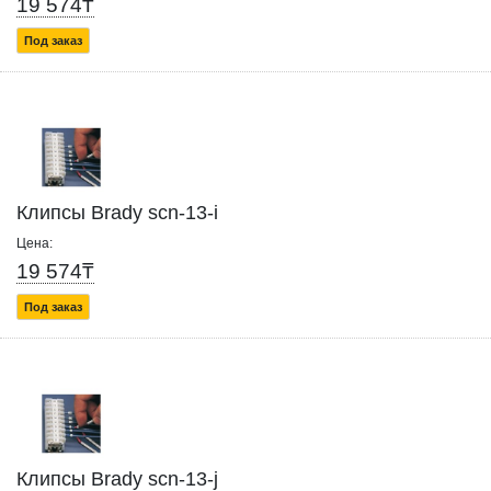
19 574₸
Под заказ
Клипсы Brady scn-13-i
Цена:
19 574₸
Под заказ
Клипсы Brady scn-13-j