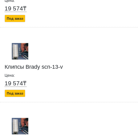
Цена:
19 574₸
Под заказ
Клипсы Brady scn-13-v
Цена:
19 574₸
Под заказ