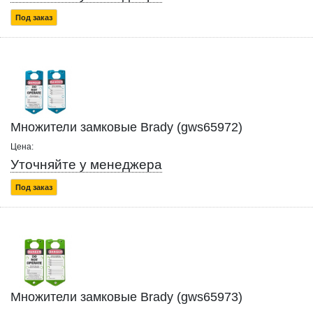
Под заказ
Множители замковые Brady (gws65972)
Цена:
Уточняйте у менеджера
Под заказ
Множители замковые Brady (gws65973)