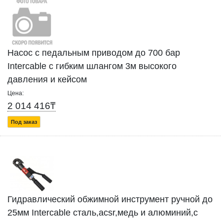
Насос с педальным приводом до 700 бар
Intercable с гибким шлангом 3м высокого
давления и кейсом
Цена:
2 014 416₸
Под заказ
Гидравлический обжимной инструмент ручной до
25мм Intercable сталь,acsr,медь и алюминий,с