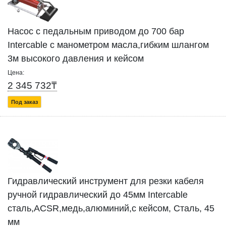
Насос с педальным приводом до 700 бар
Intercable с манометром масла,гибким шлангом
3м высокого давления и кейсом
Цена:
2 345 732₸
Под заказ
Гидравлический инструмент для резки кабеля
ручной гидравлический до 45мм Intercable
сталь,ACSR,медь,алюминий,с кейсом, Сталь, 45
мм