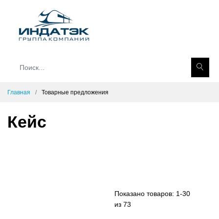
Главная
Товарные предложения
Кейс
Показано товаров:
1-30
из 73