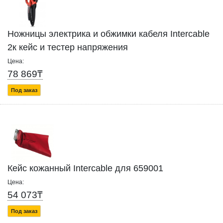
Ножницы электрика и обжимки кабеля Intercable
2к кейс и тестер напряжения
Цена:
78 869₸
Под заказ
Кейс кожанный Intercable для 659001
Цена:
54 073₸
Под заказ