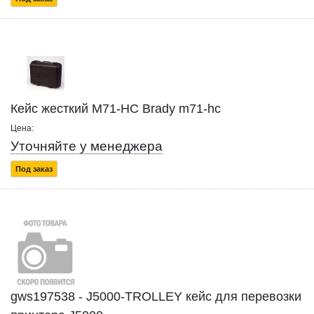
Кейс жесткий M71-HC Brady m71-hc
Цена:
Уточняйте у менеджера
Под заказ
gws197538 - J5000-TROLLEY кейс для перевозки