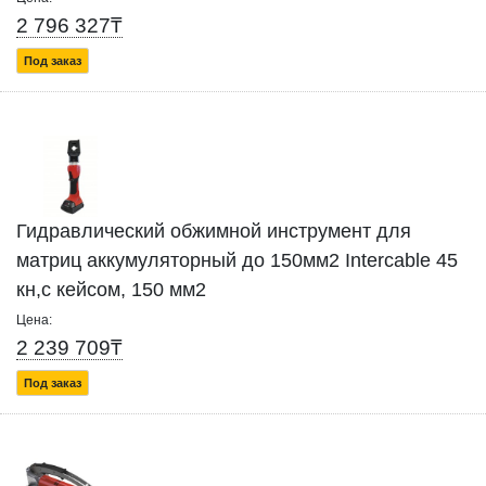
2 796 327₸
Под заказ
Гидравлический обжимной инструмент для
матриц аккумуляторный до 150мм2 Intercable 45
кн,с кейсом, 150 мм2
Цена:
2 239 709₸
Под заказ