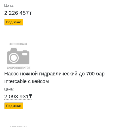
Цена:
2 226 457₸
Под заказ
Насос ножной гидравлический до 700 бар
Intercable с кейсом
Цена:
2 093 931₸
Под заказ