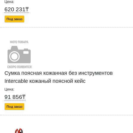
Цена:
620 231₸
Под заказ
Сумка поясная кожанная без инструментов
Intercable кожаный поясной кейс
Цена:
91 856₸
Под заказ