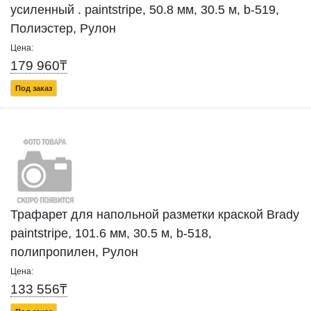
усиленный . paintstripe, 50.8 мм, 30.5 м, b-519,
Полиэстер, Рулон
Цена:
179 960₸
Под заказ
Трафарет для напольной разметки краской Brady
paintstripe, 101.6 мм, 30.5 м, b-518,
полипропилен, Рулон
Цена:
133 556₸