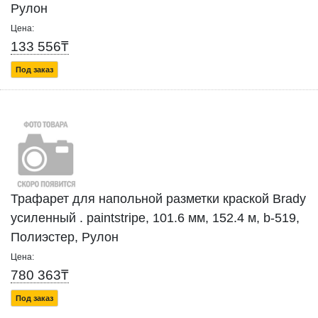
Рулон
Цена:
133 556₸
Под заказ
Трафарет для напольной разметки краской Brady
усиленный . paintstripe, 101.6 мм, 152.4 м, b-519,
Полиэстер, Рулон
Цена:
780 363₸
Под заказ