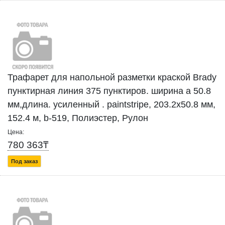
Трафарет для напольной разметки краской Brady
пунктирная линия 375 пунктиров. ширина а 50.8
мм,длина. усиленный . paintstripe, 203.2x50.8 мм,
152.4 м, b-519, Полиэстер, Рулон
Цена:
780 363₸
Под заказ