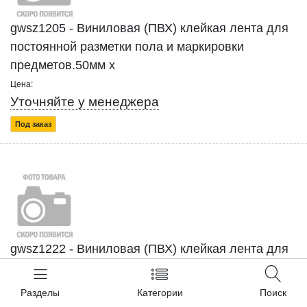
gwsz1205 - Виниловая (ПВХ) клейкая лента для
постоянной разметки пола и маркировки
предметов.50мм x
Цена:
Уточняйте у менеджера
Под заказ
gwsz1222 - Виниловая (ПВХ) клейкая лента для
постоянной разметки пола и маркировки
предметов.25мм x
Разделы
Категории
Поиск
Цена: