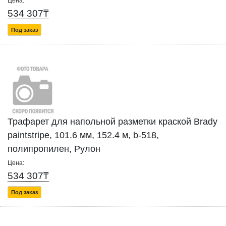
Цена:
534 307₸
Под заказ
Трафарет для напольной разметки краской Brady
paintstripe, 101.6 мм, 152.4 м, b-518,
полипропилен, Рулон
Цена:
534 307₸
Под заказ