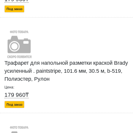
Под заказ
Трафарет для напольной разметки краской Brady
усиленный . paintstripe, 101.6 мм, 30.5 м, b-519,
Полиэстер, Рулон
Цена:
179 960₸
Под заказ