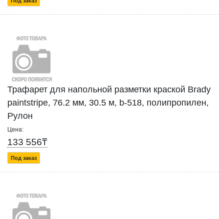
Под заказ
Трафарет для напольной разметки краской Brady
paintstripe, 76.2 мм, 30.5 м, b-518, полипропилен,
Рулон
Цена:
133 556₸
Под заказ