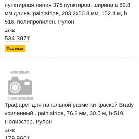
пунктирная линия 375 пунктиров. ширина а 50.8
мм,длина. paintstripe, 203.2x50.8 мм, 152.4 м, b-
518, полипропилен, Рулон
Цена:
534 307₸
Под заказ
Трафарет для напольной разметки краской Brady
усиленный . paintstripe, 76.2 мм, 30.5 м, b-519,
Полиэстер, Рулон
Цена:
179 960₸