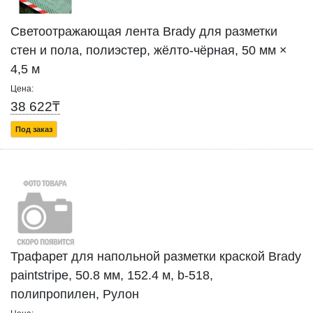
Cветоотражающая лента Brady для разметки
стен и пола, полиэстер, жёлто-чёрная, 50 мм ×
4,5 м
Цена:
38 622₸
Под заказ
Трафарет для напольной разметки краской Brady
paintstripe, 50.8 мм, 152.4 м, b-518,
полипропилен, Рулон