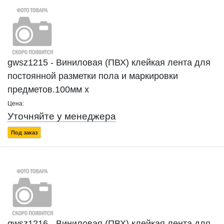
gwsz1215 - Виниловая (ПВХ) клейкая лента для
постоянной разметки пола и маркировки
предметов.100мм x
Цена:
Уточняйте у менеджера
Под заказ
gwsz1216 - Виниловая (ПВХ) клейкая лента для