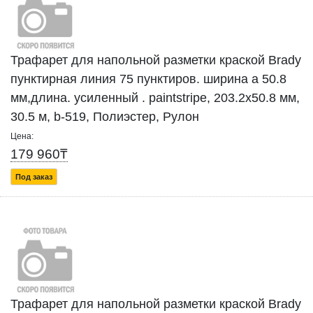
Трафарет для напольной разметки краской Brady
пунктирная линия 75 пунктиров. ширина а 50.8
мм,длина. усиленный . paintstripe, 203.2x50.8 мм,
30.5 м, b-519, Полиэстер, Рулон
Цена:
179 960₸
Под заказ
Трафарет для напольной разметки краской Brady