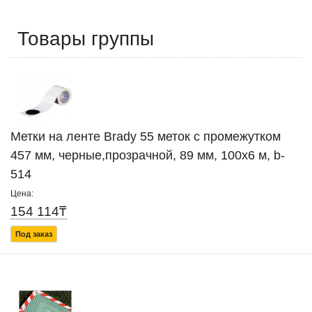
Товары группы
Метки на ленте Brady 55 меток с промежутком
457 мм, черные,прозрачной, 89 мм, 100x6 м, b-
514
Цена:
154 114₸
Под заказ