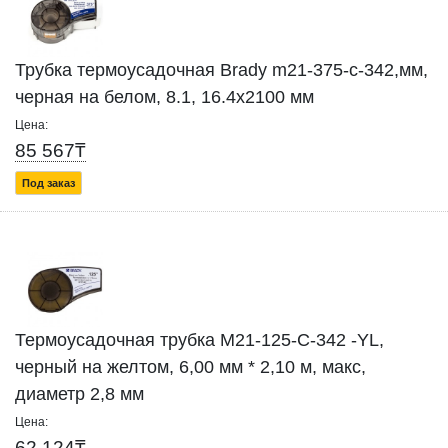
Трубка термоусадочная Brady m21-375-c-342,мм,
черная на белом, 8.1, 16.4x2100 мм
Цена:
85 567₸
Под заказ
Термоусадочная трубка M21-125-C-342 -YL,
черный на желтом, 6,00 мм * 2,10 м, макс,
диаметр 2,8 мм
Цена:
62 124₸