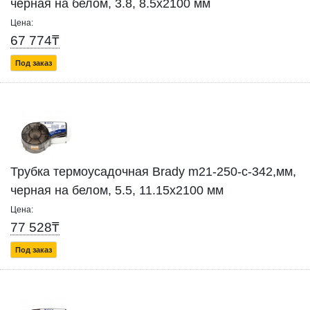
черная на белом, 3.8, 8.5x2100 мм
Цена:
67 774₸
Под заказ
Трубка термоусадочная Brady m21-250-c-342,мм,
черная на белом, 5.5, 11.15x2100 мм
Цена:
77 528₸
Под заказ