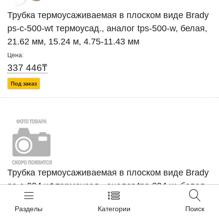
Трубка термоусаживаемая в плоском виде Brady
ps-c-500-wt термоусад., аналог tps-500-w, белая,
21.62 мм, 15.24 м, 4.75-11.43 мм
Цена:
337 446₸
Под заказ
Трубка термоусаживаемая в плоском виде Brady
ps-c-094-wt термоусад., аналог tps-094-w, белая,
4.62 мм, 22.86 м, 0.58-2.03 мм
Разделы
Категории
Поиск
Цена: