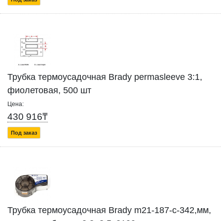
Трубка термоусадочная Brady permasleeve 3:1,
фиолетовая, 500 шт
Цена:
430 916₸
Под заказ
Трубка термоусадочная Brady m21-187-c-342,мм,